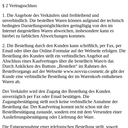
§ 2 Vertragsschluss
1. Die Angebote des Verkäufers sind freibleibend und
unverbindlich. Die bestellten Waren können aufgrund der technisch
bedingten Darstellungsmöglichkeiten geringfügig von den im
Internet dargestellten Waren abweichen, insbesondere kann es
hierbei zu farblichen Abweichungen kommen.
2. Die Bestellung durch den Kunden kann schriftlich, per Fax, per
Email oder über das Online-Formular auf der Webseite erfolgen. Die
Bestellung des Kunden stellt ein verbindliches Angebot auf
Abschluss eines Kaufvertrages über die bestellte/n Ware/n dar.
Durch Anklicken des Buttons „Bestellen“ im Rahmen des
Bestellvorgangs auf der Webseite www.novvia-cosmetic.de gibt der
Kunde eine verbindliche Bestellung der im Warenkorb enthaltenen
Waren ab.
Der Verkäufer wird den Zugang der Bestellung des Kunden
unverzüglich per Fax oder Email bestätigen. Die
Zugangsbestätigung stellt noch keine verbindliche Annahme der
Bestellung dar. Der Kaufvertrag kommt nicht schon mit der
Bestellbestätigung zustande, sondern erst mit dem Versenden einer
Auslieferungsbestätigung oder Lieferung der Ware.
Die Entgegennahme einer telefonischen Bestellung stellt, soweit