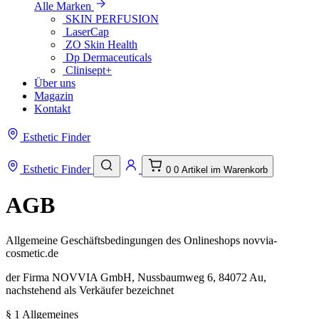
Alle Marken
SKIN PERFUSION
LaserCap
ZO Skin Health
Dp Dermaceuticals
Clinisept+
Über uns
Magazin
Kontakt
Esthetic Finder
Esthetic Finder
0
0 Artikel im Warenkorb
AGB
Allgemeine Geschäftsbedingungen des Onlineshops novvia-
cosmetic.de
der Firma NOVVIA GmbH, Nussbaumweg 6, 84072 Au,
nachstehend als Verkäufer bezeichnet
§ 1 Allgemeines