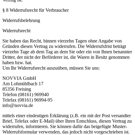
§ 8 Widerrufsrecht für Verbraucher
Widerrufsbelehrung
Widerrufsrecht
Sie haben das Recht, binnen vierzehn Tagen ohne Angabe von
Gründen diesen Vertrag zu widerrufen. Die Widerrufsfrist beträgt
vierzehn Tage ab dem Tag an dem Sie oder ein von Ihnen benannter
Dritter, der nicht der Beförderer ist, die Waren in Besitz genommen
haben bzw. hat.
Um Ihr Widerrufsrecht auszuüben, müssen Sie uns:
NOVVIA GmbH
Am Lohmühlbach 17
85356 Freising
Telefon (08161) 969940
Telefax (08161) 96994-95
info@novvia.de
mittels einer eindeutigen Erklärung (z.B. ein mit der Post versandter
Brief, Telefax oder E-Mail) über Ihren Entschluss, diesen Vertrag zu
widerrufen, informieren. Sie können dafür das beigefügte Muster-
Widerrufsformular verwenden, das jedoch nicht vorgeschrieben ist.