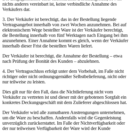
nichts anderes vereinbart ist, keine verbindliche Annahme des
Verkäufers dar.
3. Der Verkäufer ist berechtigt, das in der Bestellung liegende
Vertragsangebot innerhalb von zwei Wochen anzunehmen. Bei auf
elektronischem Wege bestellter Ware ist der Verkäufer berechtigt,
die Bestellung innerhalb von fünf Werktagen nach Eingang bei ihm
anzunehmen. Einer Annahme kommt es gleich, wenn der Verkäufer
innerhalb dieser Frist die bestellten Waren liefert.
Der Verkäufer ist berechtigt, die Annahme der Bestellung – etwa
nach Prüfung der Bonität des Kunden – abzulehnen.
4. Der Vertragsschluss erfolgt unter dem Vorbehalt, im Falle nicht
richtiger oder nicht ordnungsgemäßer Selbstbelieferung, nicht oder
nur teilweise zu leisten.
Dies gilt nur für den Fall, dass die Nichtlieferung nicht vom
Verkäufer zu vertreten ist und dieser mit der gebotenen Sorgfalt ein
konkretes Deckungsgeschäft mit dem Zulieferer abgeschlossen hat.
Der Verkäufer wird alle zumutbaren Anstrengungen unternehmen,
um die Ware zu beschaffen. Andernfalls wird die Gegenleistung
unverzüglich zurückerstattet. Im Falle der Nichtverfügbarkeit oder
der nur teilweisen Verfügbarkeit der Ware wird der Kunde