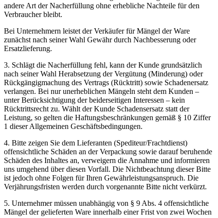
andere Art der Nacherfüllung ohne erhebliche Nachteile für den
Verbraucher bleibt.
Bei Unternehmern leistet der Verkäufer für Mängel der Ware
zunächst nach seiner Wahl Gewähr durch Nachbesserung oder
Ersatzlieferung.
3. Schlägt die Nacherfüllung fehl, kann der Kunde grundsätzlich
nach seiner Wahl Herabsetzung der Vergütung (Minderung) oder
Rückgängigmachung des Vertrags (Rücktritt) sowie Schadenersatz
verlangen. Bei nur unerheblichen Mängeln steht dem Kunden –
unter Berücksichtigung der beiderseitigen Interessen – kein
Rücktrittsrecht zu. Wählt der Kunde Schadensersatz statt der
Leistung, so gelten die Haftungsbeschränkungen gemäß § 10 Ziffer
1 dieser Allgemeinen Geschäftsbedingungen.
4. Bitte zeigen Sie dem Lieferanten (Spediteur/Frachtdienst)
offensichtliche Schäden an der Verpackung sowie darauf beruhende
Schäden des Inhaltes an, verweigern die Annahme und informieren
uns umgehend über diesen Vorfall. Die Nichtbeachtung dieser Bitte
ist jedoch ohne Folgen für Ihren Gewährleistungsanspruch. Die
Verjährungsfristen werden durch vorgenannte Bitte nicht verkürzt.
5. Unternehmer müssen unabhängig von § 9 Abs. 4 offensichtliche
Mängel der gelieferten Ware innerhalb einer Frist von zwei Wochen