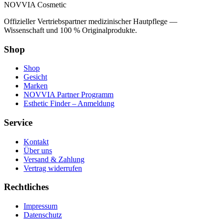
NOVVIA Cosmetic
Offizieller Vertriebspartner medizinischer Hautpflege —
Wissenschaft und 100 % Originalprodukte.
Shop
Shop
Gesicht
Marken
NOVVIA Partner Programm
Esthetic Finder – Anmeldung
Service
Kontakt
Über uns
Versand & Zahlung
Vertrag widerrufen
Rechtliches
Impressum
Datenschutz