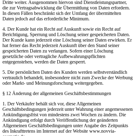
Dritte weiter. Ausgenommen hiervon sind Dienstleistungspartner,
die zur Vertragsabwicklung die Übermittlung von Daten erfordern.
In diesen Fällen beschränkt sich der Umfang der übermittelten
Daten jedoch auf das erforderliche Minimum.
4. Der Kunde hat ein Recht auf Auskunft sowie ein Recht auf
Berichtigung, Sperrung und Löschung seiner gespeicherten Daten.
Der Kunde kann jederzeit eine Löschung seiner Daten erwirken. Er
hat ferner das Recht jederzeit Auskunft über den Stand seiner
gespeicherten Daten zu verlangen. Sofern einer Löschung
gesetzliche oder vertragliche Aufbewahrungspflichten
entgegenstehen, werden die Daten gesperrt.
5. Die persönlichen Daten des Kunden werden selbstverständlich
vertraulich behandelt, insbesondere nicht zum Zwecke der Werbung
oder Markt- und Meinungsforschung weitergegeben.
§ 12 Änderung der allgemeinen Geschäftsbestimmungen
1. Der Verkäufer behält sich vor, diese Allgemeinen
Geschäftsbedingungen jederzeit unter Wahrung einer angemessenen
Ankündigungsfrist von mindestens zwei Wochen zu ändern. Die
Ankündigung erfolgt durch Veröffentlichung der geänderten
Allgemeinen Geschäftsbedingungen unter Angabe des Zeitpunkts
des Inkrafttretens im Internet auf der Website www.novvia-