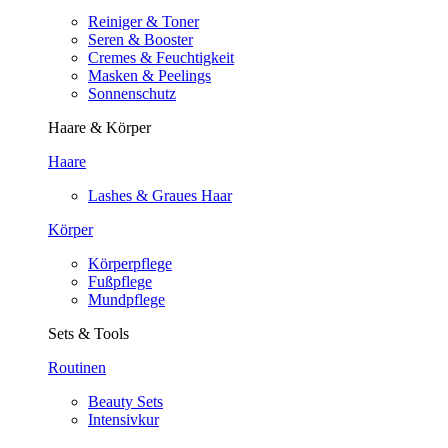
Reiniger & Toner
Seren & Booster
Cremes & Feuchtigkeit
Masken & Peelings
Sonnenschutz
Haare & Körper
Haare
Lashes & Graues Haar
Körper
Körperpflege
Fußpflege
Mundpflege
Sets & Tools
Routinen
Beauty Sets
Intensivkur