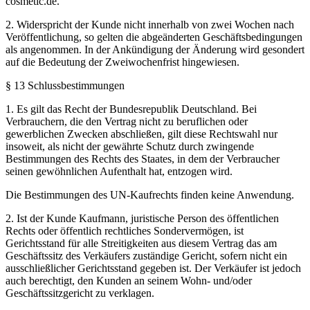
cosmetic.de.
2. Widerspricht der Kunde nicht innerhalb von zwei Wochen nach
Veröffentlichung, so gelten die abgeänderten Geschäftsbedingungen
als angenommen. In der Ankündigung der Änderung wird gesondert
auf die Bedeutung der Zweiwochenfrist hingewiesen.
§ 13 Schlussbestimmungen
1. Es gilt das Recht der Bundesrepublik Deutschland. Bei
Verbrauchern, die den Vertrag nicht zu beruflichen oder
gewerblichen Zwecken abschließen, gilt diese Rechtswahl nur
insoweit, als nicht der gewährte Schutz durch zwingende
Bestimmungen des Rechts des Staates, in dem der Verbraucher
seinen gewöhnlichen Aufenthalt hat, entzogen wird.
Die Bestimmungen des UN-Kaufrechts finden keine Anwendung.
2. Ist der Kunde Kaufmann, juristische Person des öffentlichen
Rechts oder öffentlich rechtliches Sondervermögen, ist
Gerichtsstand für alle Streitigkeiten aus diesem Vertrag das am
Geschäftssitz des Verkäufers zuständige Gericht, sofern nicht ein
ausschließlicher Gerichtsstand gegeben ist. Der Verkäufer ist jedoch
auch berechtigt, den Kunden an seinem Wohn- und/oder
Geschäftssitzgericht zu verklagen.