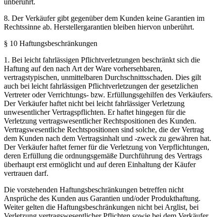
unberührt.
8. Der Verkäufer gibt gegenüber dem Kunden keine Garantien im
Rechtssinne ab. Herstellergarantien bleiben hiervon unberührt.
§ 10 Haftungsbeschränkungen
1. Bei leicht fahrlässigen Pflichtverletzungen beschränkt sich die
Haftung auf den nach Art der Ware vorhersehbaren,
vertragstypischen, unmittelbaren Durchschnittsschaden. Dies gilt
auch bei leicht fahrlässigen Pflichtverletzungen der gesetzlichen
Vertreter oder Verrichtungs- bzw. Erfüllungsgehilfen des Verkäufers.
Der Verkäufer haftet nicht bei leicht fahrlässiger Verletzung
unwesentlicher Vertragspflichten. Er haftet hingegen für die
Verletzung vertragswesentlicher Rechtspositionen des Kunden.
Vertragswesentliche Rechtspositionen sind solche, die der Vertrag
dem Kunden nach dem Vertragsinhalt und -zweck zu gewähren hat.
Der Verkäufer haftet ferner für die Verletzung von Verpflichtungen,
deren Erfüllung die ordnungsgemäße Durchführung des Vertrags
überhaupt erst ermöglicht und auf deren Einhaltung der Käufer
vertrauen darf.
Die vorstehenden Haftungsbeschränkungen betreffen nicht
Ansprüche des Kunden aus Garantien und/oder Produkthaftung.
Weiter gelten die Haftungsbeschränkungen nicht bei Arglist, bei
Verletzung vertragswesentlicher Pflichten sowie bei dem Verkäufer