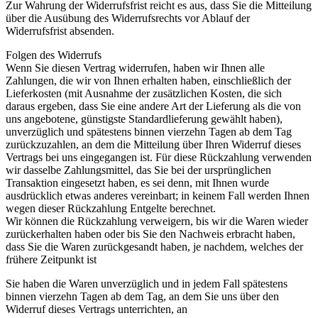
Zur Wahrung der Widerrufsfrist reicht es aus, dass Sie die Mitteilung
über die Ausübung des Widerrufsrechts vor Ablauf der
Widerrufsfrist absenden.
Folgen des Widerrufs
Wenn Sie diesen Vertrag widerrufen, haben wir Ihnen alle
Zahlungen, die wir von Ihnen erhalten haben, einschließlich der
Lieferkosten (mit Ausnahme der zusätzlichen Kosten, die sich
daraus ergeben, dass Sie eine andere Art der Lieferung als die von
uns angebotene, günstigste Standardlieferung gewählt haben),
unverzüglich und spätestens binnen vierzehn Tagen ab dem Tag
zurückzuzahlen, an dem die Mitteilung über Ihren Widerruf dieses
Vertrags bei uns eingegangen ist. Für diese Rückzahlung verwenden
wir dasselbe Zahlungsmittel, das Sie bei der ursprünglichen
Transaktion eingesetzt haben, es sei denn, mit Ihnen wurde
ausdrücklich etwas anderes vereinbart; in keinem Fall werden Ihnen
wegen dieser Rückzahlung Entgelte berechnet.
Wir können die Rückzahlung verweigern, bis wir die Waren wieder
zurückerhalten haben oder bis Sie den Nachweis erbracht haben,
dass Sie die Waren zurückgesandt haben, je nachdem, welches der
frühere Zeitpunkt ist
Sie haben die Waren unverzüglich und in jedem Fall spätestens
binnen vierzehn Tagen ab dem Tag, an dem Sie uns über den
Widerruf dieses Vertrags unterrichten, an