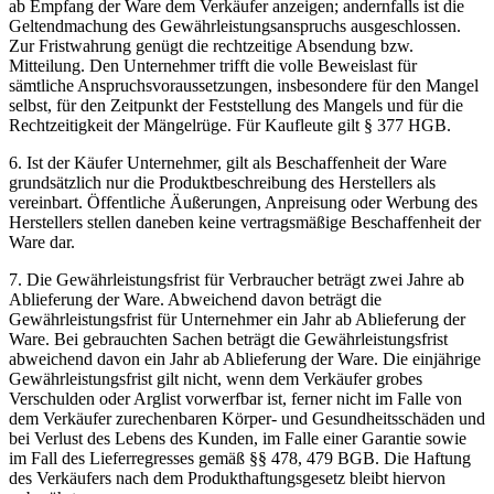
ab Empfang der Ware dem Verkäufer anzeigen; andernfalls ist die
Geltendmachung des Gewährleistungsanspruchs ausgeschlossen.
Zur Fristwahrung genügt die rechtzeitige Absendung bzw.
Mitteilung. Den Unternehmer trifft die volle Beweislast für
sämtliche Anspruchsvoraussetzungen, insbesondere für den Mangel
selbst, für den Zeitpunkt der Feststellung des Mangels und für die
Rechtzeitigkeit der Mängelrüge. Für Kaufleute gilt § 377 HGB.
6. Ist der Käufer Unternehmer, gilt als Beschaffenheit der Ware
grundsätzlich nur die Produktbeschreibung des Herstellers als
vereinbart. Öffentliche Äußerungen, Anpreisung oder Werbung des
Herstellers stellen daneben keine vertragsmäßige Beschaffenheit der
Ware dar.
7. Die Gewährleistungsfrist für Verbraucher beträgt zwei Jahre ab
Ablieferung der Ware. Abweichend davon beträgt die
Gewährleistungsfrist für Unternehmer ein Jahr ab Ablieferung der
Ware. Bei gebrauchten Sachen beträgt die Gewährleistungsfrist
abweichend davon ein Jahr ab Ablieferung der Ware. Die einjährige
Gewährleistungsfrist gilt nicht, wenn dem Verkäufer grobes
Verschulden oder Arglist vorwerfbar ist, ferner nicht im Falle von
dem Verkäufer zurechenbaren Körper- und Gesundheitsschäden und
bei Verlust des Lebens des Kunden, im Falle einer Garantie sowie
im Fall des Lieferregresses gemäß §§ 478, 479 BGB. Die Haftung
des Verkäufers nach dem Produkthaftungsgesetz bleibt hiervon