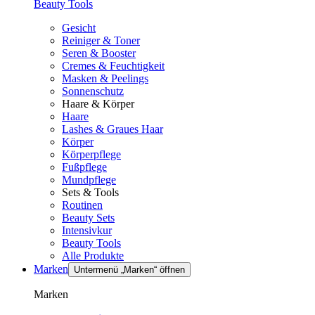
Beauty Tools
Gesicht
Reiniger & Toner
Seren & Booster
Cremes & Feuchtigkeit
Masken & Peelings
Sonnenschutz
Haare & Körper
Haare
Lashes & Graues Haar
Körper
Körperpflege
Fußpflege
Mundpflege
Sets & Tools
Routinen
Beauty Sets
Intensivkur
Beauty Tools
Alle Produkte
Marken
Untermenü „Marken“ öffnen
Marken