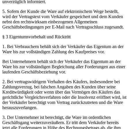
unverzüglich informiert.
5. Sofern der Kunde die Ware auf elektronischem Wege bestellt,
wird der Vertragstext vom Verkäufer gespeichert und dem Kunden
nebst den rechtswirksam einbezogenen Allgemeinen
Geschäftsbedingungen per E-Mail nach Vertragsschluss zugesandt.
§ 3 Eigentumsvorbehalt und Rücktritt
1. Bei Verbrauchern behält sich der Verkäufer das Eigentum an der
Ware bis zur vollständigen Zahlung des Kaufpreises vor.
Bei Unternehmern behält sich der Verkäufer das Eigentum an der
Ware bis zur vollständigen Begleichung aller Forderungen aus einer
laufenden Geschäftsbeziehung vor.
2. Bei vertragswidrigem Verhalten des Käufers, insbesondere bei
Zahlungsverzug, bei falschen Angaben des Kunden über seine
Kreditwürdigkeit oder wenn über das Vermögen des Käufers das
gerichtliche Vergleichsverfahren oder die Insolvenz eröffnet wird, ist
der Verkäufer berechtigt vom Vertrag zurückzutreten und die Ware
herauszuverlangen.
3. Der Unternehmer ist berechtigt, die Ware im ordentlichen
Geschäftsgang weiterzuveräußern. Er tritt dem Verkäufer bereits
jetzt alle Forderungen in Höhe des Rechnungsbetrags ab, die ihm