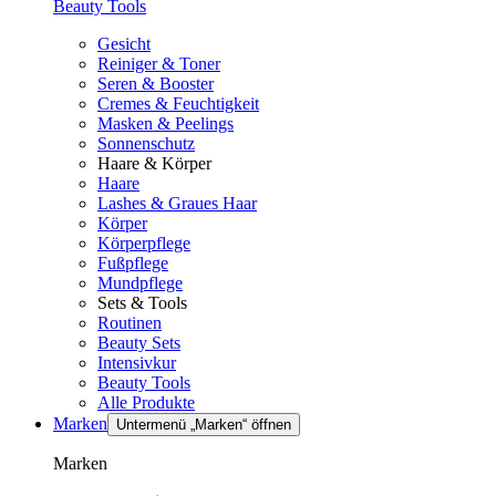
Beauty Tools
Gesicht
Reiniger & Toner
Seren & Booster
Cremes & Feuchtigkeit
Masken & Peelings
Sonnenschutz
Haare & Körper
Haare
Lashes & Graues Haar
Körper
Körperpflege
Fußpflege
Mundpflege
Sets & Tools
Routinen
Beauty Sets
Intensivkur
Beauty Tools
Alle Produkte
Marken
Untermenü „Marken“ öffnen
Marken