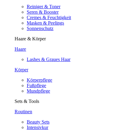
Reiniger & Toner
Seren & Booster
Cremes & Feuchtigkeit
Masken & Peelings
Sonnenschutz
Haare & Körper
Haare
Lashes & Graues Haar
Körper
Körperpflege
Fußpflege
Mundpflege
Sets & Tools
Routinen
Beauty Sets
Intensivkur