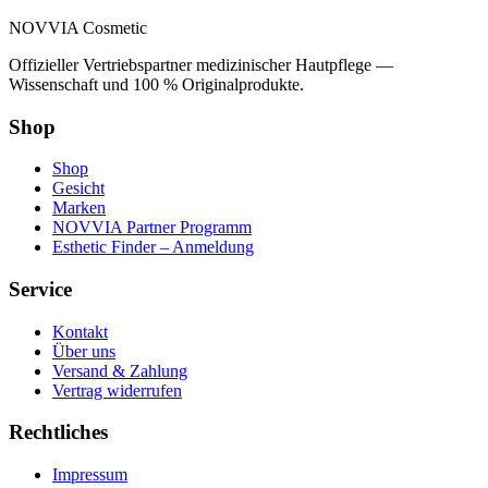
NOVVIA Cosmetic
Offizieller Vertriebspartner medizinischer Hautpflege —
Wissenschaft und 100 % Originalprodukte.
Shop
Shop
Gesicht
Marken
NOVVIA Partner Programm
Esthetic Finder – Anmeldung
Service
Kontakt
Über uns
Versand & Zahlung
Vertrag widerrufen
Rechtliches
Impressum