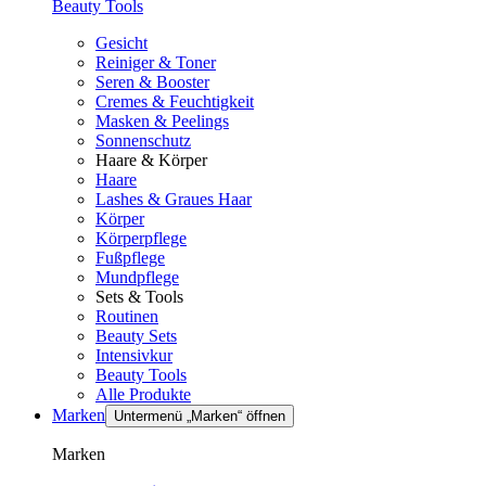
Beauty Tools
Gesicht
Reiniger & Toner
Seren & Booster
Cremes & Feuchtigkeit
Masken & Peelings
Sonnenschutz
Haare & Körper
Haare
Lashes & Graues Haar
Körper
Körperpflege
Fußpflege
Mundpflege
Sets & Tools
Routinen
Beauty Sets
Intensivkur
Beauty Tools
Alle Produkte
Marken
Untermenü „Marken“ öffnen
Marken