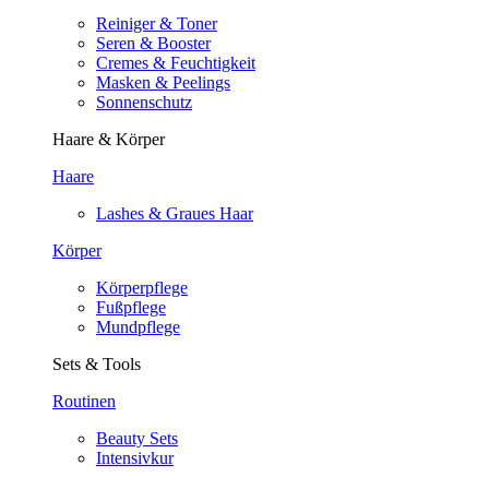
Reiniger & Toner
Seren & Booster
Cremes & Feuchtigkeit
Masken & Peelings
Sonnenschutz
Haare & Körper
Haare
Lashes & Graues Haar
Körper
Körperpflege
Fußpflege
Mundpflege
Sets & Tools
Routinen
Beauty Sets
Intensivkur