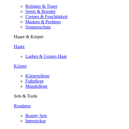
Reiniger & Toner
Seren & Booster
Cremes & Feuchtigkeit
Masken & Peelings
Sonnenschutz
Haare & Körper
Haare
Lashes & Graues Haar
Körper
Körperpflege
Fußpflege
Mundpflege
Sets & Tools
Routinen
Beauty Sets
Intensivkur