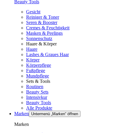
Beauty Tools
Gesicht
Reiniger & Toner
Seren & Booster
Cremes & Feuchtigkeit
Masken & Peelings
Sonnenschutz
Haare & Körper
Haare
Lashes & Graues Haar
Körper
Körperpflege
Fußpflege
Mundpflege
Sets & Tools
Routinen
Beauty Sets
Intensivkur
Beauty Tools
Alle Produkte
Marken
Untermenü „Marken“ öffnen
Marken