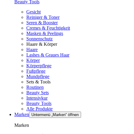
Beauty Tools
Gesicht
Reiniger & Toner
Seren & Booster
Cremes & Feuchtigkeit
Masken & Peelings
Sonnenschutz
Haare & Körper
Haare
Lashes & Graues Haar
Körper
Körperpflege
Fußpflege
Mundpflege
Sets & Tools
Routinen
Beauty Sets
Intensivkur
Beauty Tools
Alle Produkte
Marken
Untermenü „Marken“ öffnen
Marken