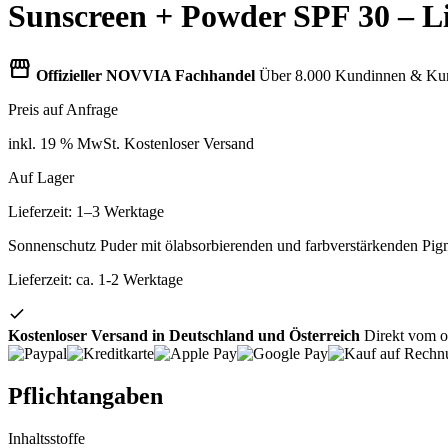
Sunscreen + Powder SPF 30 – L
storefront
Offizieller NOVVIA Fachhandel
Über 8.000 Kundinnen & Kun
Preis auf Anfrage
inkl. 19 % MwSt.
Kostenloser Versand
Auf Lager
Lieferzeit: 1–3 Werktage
Sonnenschutz Puder mit ölabsorbierenden und farbverstärkenden Pi
Lieferzeit:
ca. 1-2 Werktage
Kostenloser Versand in Deutschland und Österreich
Direkt vom of
Pflichtangaben
Inhaltsstoffe