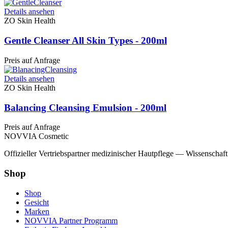
Details ansehen
ZO Skin Health
Gentle Cleanser All Skin Types - 200ml
Preis auf Anfrage
Details ansehen
ZO Skin Health
Balancing Cleansing Emulsion - 200ml
Preis auf Anfrage
NOVVIA Cosmetic
Offizieller Vertriebspartner medizinischer Hautpflege — Wissenschaf
Shop
Shop
Gesicht
Marken
NOVVIA Partner Programm