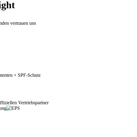
ight
den vertrauen uns
gmenten + SPF-Schutz
fiziellen Vertriebspartner