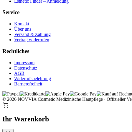
Esthetic Finder – Anmeldung
Service
Kontakt
Über uns
Versand & Zahlung
Vertrag widerrufen
Rechtliches
Impressum
Datenschutz
AGB
Widerrufsbelehrung
Barrierefreiheit
© 2026 NOVVIA Cosmetic
Medizinische Hautpflege · Offizieller Ve
Ihr Warenkorb