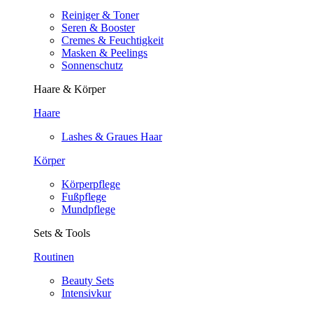
Reiniger & Toner
Seren & Booster
Cremes & Feuchtigkeit
Masken & Peelings
Sonnenschutz
Haare & Körper
Haare
Lashes & Graues Haar
Körper
Körperpflege
Fußpflege
Mundpflege
Sets & Tools
Routinen
Beauty Sets
Intensivkur