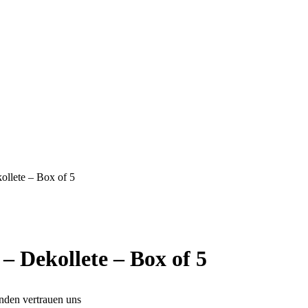
llete – Box of 5
Dekollete – Box of 5
den vertrauen uns