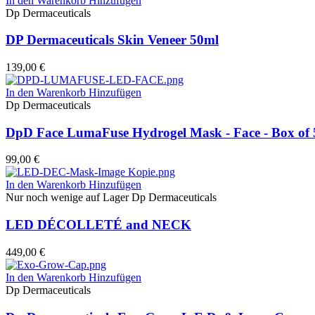
In den Warenkorb
Hinzufügen
Dp Dermaceuticals
DP Dermaceuticals Skin Veneer 50ml
139,00
€
In den Warenkorb
Hinzufügen
Dp Dermaceuticals
DpD Face LumaFuse Hydrogel Mask - Face - Box of 
99,00
€
In den Warenkorb
Hinzufügen
Nur noch wenige auf Lager
Dp Dermaceuticals
LED DÉCOLLETÉ and NECK
449,00
€
In den Warenkorb
Hinzufügen
Dp Dermaceuticals