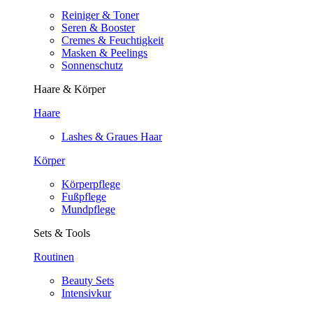
Reiniger & Toner
Seren & Booster
Cremes & Feuchtigkeit
Masken & Peelings
Sonnenschutz
Haare & Körper
Haare
Lashes & Graues Haar
Körper
Körperpflege
Fußpflege
Mundpflege
Sets & Tools
Routinen
Beauty Sets
Intensivkur