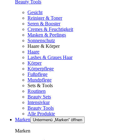
Beauty Tools
Gesicht
Reiniger & Toner
Seren & Booster
Cremes & Feuchtigkeit
Masken & Peelings
Sonnenschutz
Haare & Körper
Haare
Lashes & Graues Haar
Körper
Körperpflege
Fußpflege
Mundpflege
Sets & Tools
Routinen
Beauty Sets
Intensivkur
Beauty Tools
Alle Produkte
Marken
Untermenü „Marken“ öffnen
Marken